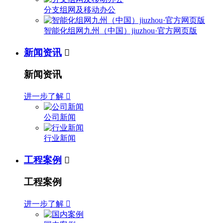
分支组网及移动办公
智能化组网九州（中国）jiuzhou·官方网页版
新闻资讯

新闻资讯
进一步了解

公司新闻
行业新闻
工程案例

工程案例
进一步了解
