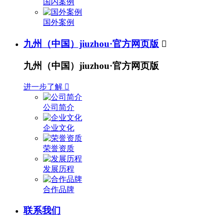
国内案例
国外案例
九州（中国）jiuzhou·官方网页版

九州（中国）jiuzhou·官方网页版
进一步了解

公司简介
企业文化
荣誉资质
发展历程
合作品牌
联系我们