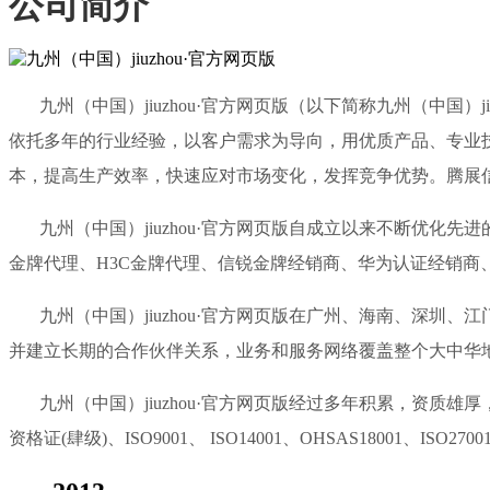
公司简介
九州（中国）jiuzhou·官方网页版（以下简称九州（中国）j
依托多年的行业经验，以客户需求为导向，用优质产品、专业技术
本，提高生产效率，快速应对市场变化，发挥竞争优势。腾展
九州（中国）jiuzhou·官方网页版自成立以来不断优化
金牌代理、H3C金牌代理、信锐金牌经销商、华为认证经销商
九州（中国）jiuzhou·官方网页版在广州、海南、深圳
并建立长期的合作伙伴关系，业务和服务网络覆盖整个大中华
九州（中国）jiuzhou·官方网页版经过多年积累，资质雄
资格证(肆级)、ISO9001、 ISO14001、OHSAS1800