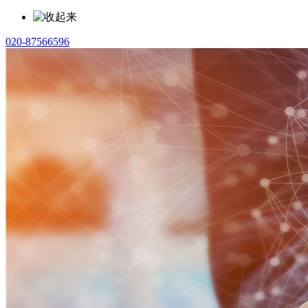
020-87566596