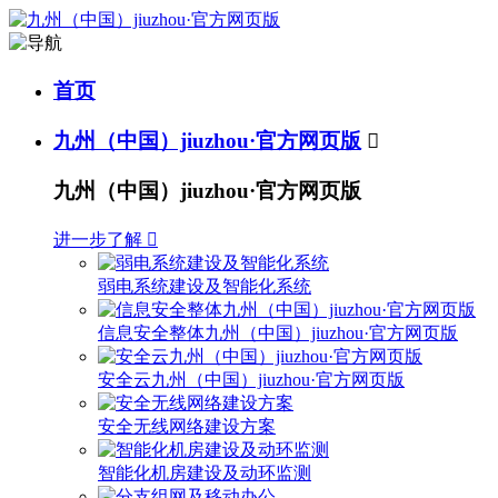
首页
九州（中国）jiuzhou·官方网页版

九州（中国）jiuzhou·官方网页版
进一步了解

弱电系统建设及智能化系统
信息安全整体九州（中国）jiuzhou·官方网页版
安全云九州（中国）jiuzhou·官方网页版
安全无线网络建设方案
智能化机房建设及动环监测