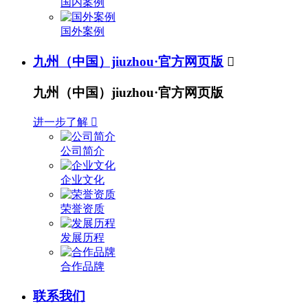
国内案例
国外案例
九州（中国）jiuzhou·官方网页版

九州（中国）jiuzhou·官方网页版
进一步了解

公司简介
企业文化
荣誉资质
发展历程
合作品牌
联系我们