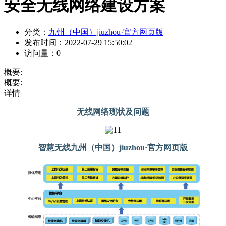
安全无线网络建设方案
分类：
九州（中国）jiuzhou·官方网页版
发布时间：
2022-07-29 15:50:02
访问量：
0
概要:
概要:
详情
无线网络现状及问题
智慧无线九州（中国）jiuzhou·官方网页版