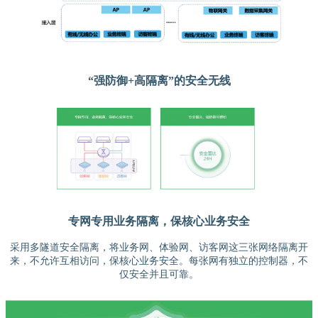
“强防御+高隔离”的安全无线
专网专用业务隔离，保核心业务安全
采用多隧道安全隔离，将业务网、体验网、访客网这三张网络隔离开
来，不允许互相访问，保核心业务安全。每张网有独立的控制器，不
仅安全并且可靠。