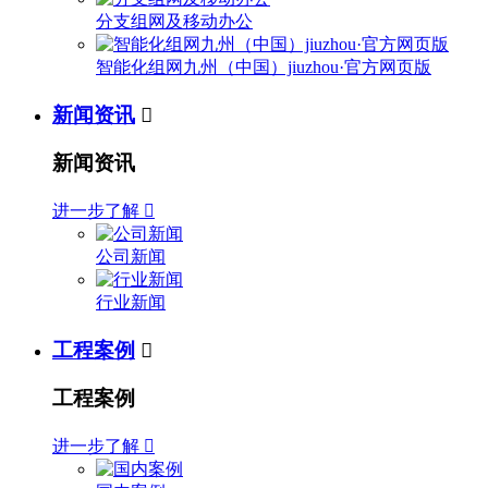
分支组网及移动办公
智能化组网九州（中国）jiuzhou·官方网页版
新闻资讯

新闻资讯
进一步了解

公司新闻
行业新闻
工程案例

工程案例
进一步了解
