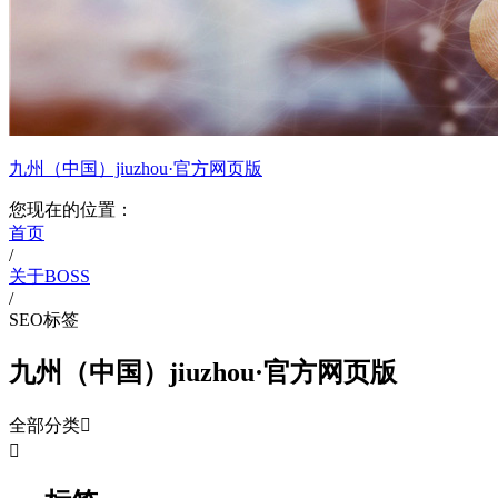
九州（中国）jiuzhou·官方网页版
您现在的位置：
首页
/
关于BOSS
/
SEO标签
九州（中国）jiuzhou·官方网页版
全部分类

