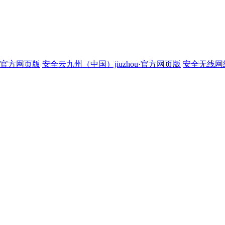
u·官方网页版
安全云九州（中国）jiuzhou·官方网页版
安全无线网