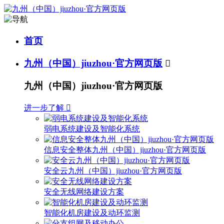
首页
九州（中国）jiuzhou·官方网页版

九州（中国）jiuzhou·官方网页版
进一步了解

弱电系统建设及智能化系统
信息安全整体九州（中国）jiuzhou·官方网页版
安全云九州（中国）jiuzhou·官方网页版
安全无线网络建设方案
智能化机房建设及动环监测