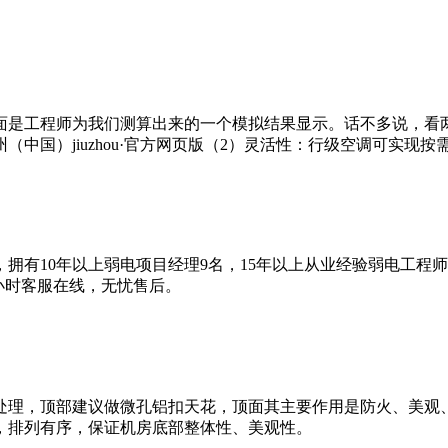
面是工程师为我们测算出来的一个模拟结果显示。话不多说，看
国）jiuzhou·官方网页版（2）灵活性：行级空调可实现按
拥有10年以上弱电项目经理9名，15年以上从业经验弱电工程
4小时客服在线，无忧售后。
处理，顶部建议做微孔铝扣天花，顶面其主要作用是防火、美观
，排列有序，保证机房底部整体性、美观性。