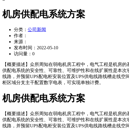
机房供配电系统方案
分类：
公司新闻
作者：
来源：
发布时间：
2022-05-10
访问量：
0
【概要描述】
众所周知在弱电机房工程中，电气工程是机房的
供配电系统的安全性、可靠性、可维护性和在线扩展性是本次
线路，并预留UPS配电柜安装位置及UPS供电线路线槽走线
柜区域分支主干配置数字电表，可实现单独计费。
机房供配电系统方案
【概要描述】
众所周知在弱电机房工程中，电气工程是机房的
供配电系统的安全性、可靠性、可维护性和在线扩展性是本次
线路，并预留UPS配电柜安装位置及UPS供电线路线槽走线