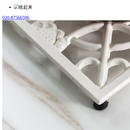
020-87566596